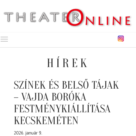
Toggle main menu visibility
HÍREK
SZÍNEK ÉS BELSŐ TÁJAK
– VAJDA BORÓKA
FESTMÉNYKIÁLLÍTÁSA
KECSKEMÉTEN
2026. január 9.