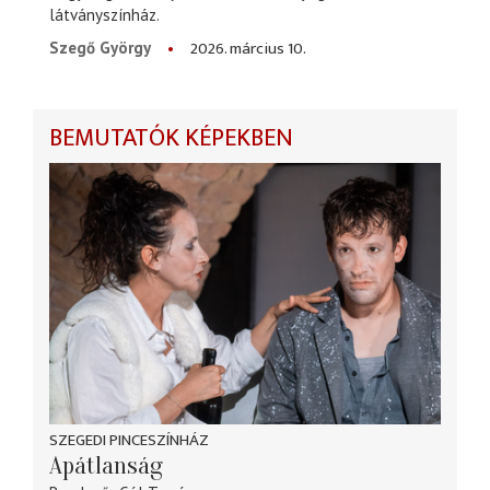
látványszínház.
2026. március 10.
Szegő György
BEMUTATÓK KÉPEKBEN
SZEGEDI PINCESZÍNHÁZ
Apátlanság