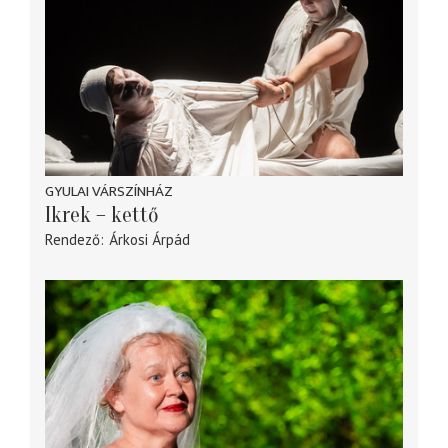
GYULAI VÁRSZÍNHÁZ
Ikrek – kettő
Rendező
Árkosi Árpád