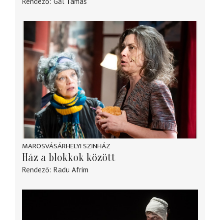
Rendező
Gál Tamás
MAROSVÁSÁRHELYI SZINHÁZ
Ház a blokkok között
Rendező
Radu Afrim