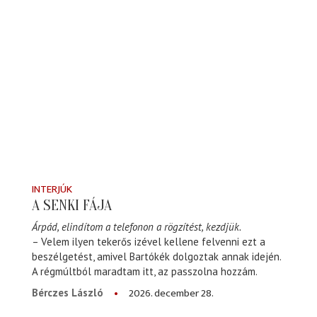
INTERJÚK
A SENKI FÁJA
Árpád, elindítom a telefonon a rögzítést, kezdjük.
– Velem ilyen tekerős izével kellene felvenni ezt a
beszélgetést, amivel Bartókék dolgoztak annak idején.
A régmúltból maradtam itt, az passzolna hozzám.
2026. december 28.
Bérczes László