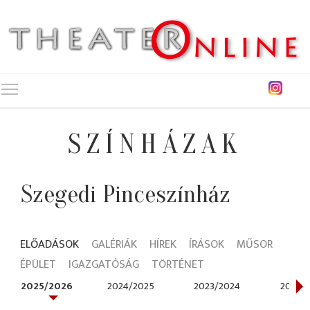
Toggle main menu visibility
SZÍNHÁZAK
Szegedi Pinceszínház
ELŐADÁSOK
GALÉRIÁK
HÍREK
ÍRÁSOK
MŰSOR
ÉPÜLET
IGAZGATÓSÁG
TÖRTÉNET
2025/2026
2024/2025
2023/2024
2022/