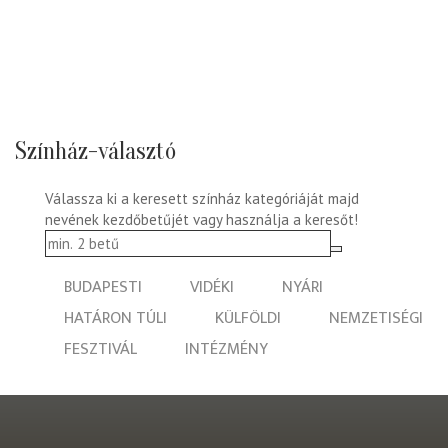
Színház-választó
Válassza ki a keresett színház kategóriáját majd
nevének kezdőbetűjét vagy használja a keresőt!
BUDAPESTI
VIDÉKI
NYÁRI
HATÁRON TÚLI
KÜLFÖLDI
NEMZETISÉGI
FESZTIVÁL
INTÉZMÉNY