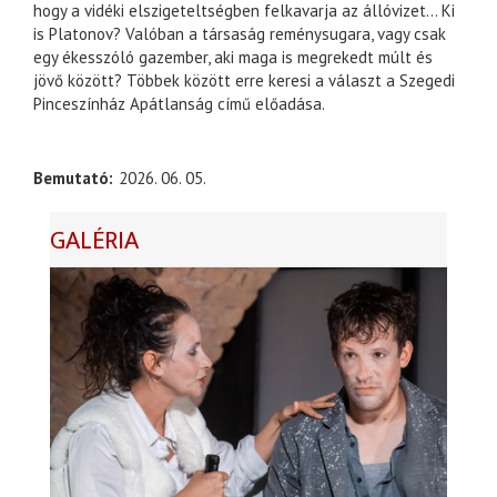
hogy a vidéki elszigeteltségben felkavarja az állóvizet… Ki
is Platonov? Valóban a társaság reménysugara, vagy csak
egy ékesszóló gazember, aki maga is megrekedt múlt és
jövő között? Többek között erre keresi a választ a Szegedi
Pinceszínház Apátlanság című előadása.
Bemutató
2026. 06. 05.
GALÉRIA