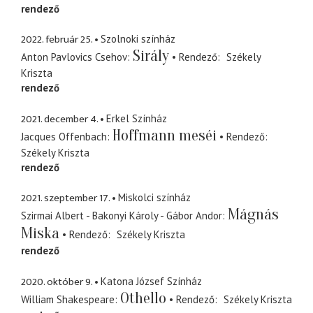
rendező
2022. február 25.
Szolnoki színház
Sirály
Anton Pavlovics Csehov
Rendező
Székely
Kriszta
rendező
2021. december 4.
Erkel Színház
Hoffmann meséi
Jacques Offenbach
Rendező
Székely Kriszta
rendező
2021. szeptember 17.
Miskolci színház
Mágnás
Szirmai Albert - Bakonyi Károly - Gábor Andor
Miska
Rendező
Székely Kriszta
rendező
2020. október 9.
Katona József Színház
Othello
William Shakespeare
Rendező
Székely Kriszta