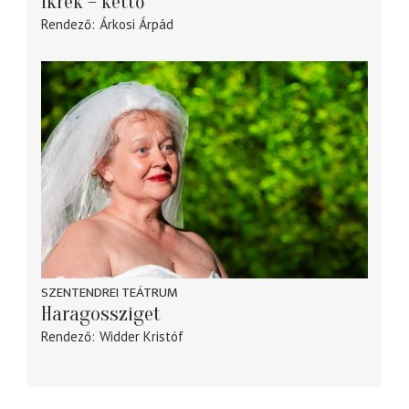
Ikrek – kettő
Rendező
Árkosi Árpád
SZENTENDREI TEÁTRUM
Haragossziget
Rendező
Widder Kristóf