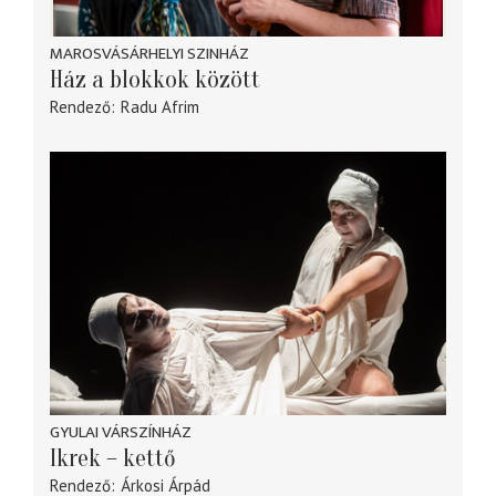
MAROSVÁSÁRHELYI SZINHÁZ
Ház a blokkok között
Rendező
Radu Afrim
GYULAI VÁRSZÍNHÁZ
Ikrek – kettő
Rendező
Árkosi Árpád