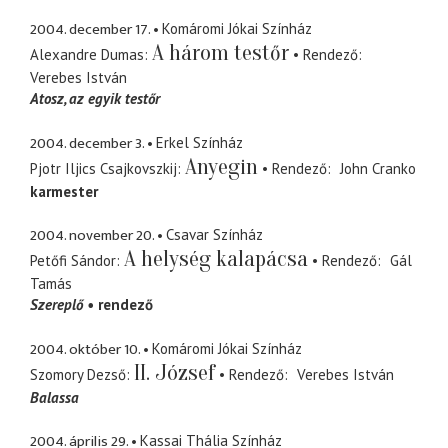
2004. december 17.
Komáromi Jókai Színház
A három testőr
Alexandre Dumas
Rendező
Verebes István
Atosz
az egyik testőr
2004. december 3.
Erkel Színház
Anyegin
Pjotr Iljics Csajkovszkij
Rendező
John Cranko
karmester
2004. november 20.
Csavar Színház
A helység kalapácsa
Petőfi Sándor
Rendező
Gál
Tamás
Szereplő
rendező
2004. október 10.
Komáromi Jókai Színház
II. József
Szomory Dezső
Rendező
Verebes István
Balassa
2004. április 29.
Kassai Thália Színház