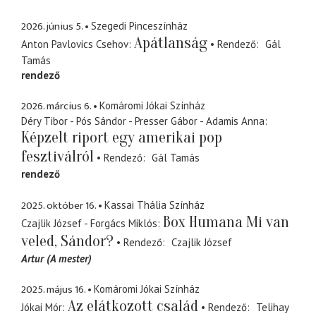
2026. június 5.
Szegedi Pinceszínház
Apátlanság
Anton Pavlovics Csehov
Rendező
Gál
Tamás
rendező
2026. március 6.
Komáromi Jókai Színház
Déry Tibor - Pós Sándor - Presser Gábor - Adamis Anna
Képzelt riport egy amerikai pop
fesztiválról
Rendező
Gál Tamás
rendező
2025. október 16.
Kassai Thália Színház
Box Humana Mi van
Czajlik József - Forgács Miklós
veled, Sándor?
Rendező
Czajlik József
Artur (A mester)
2025. május 16.
Komáromi Jókai Színház
Az elátkozott család
Jókai Mór
Rendező
Telihay