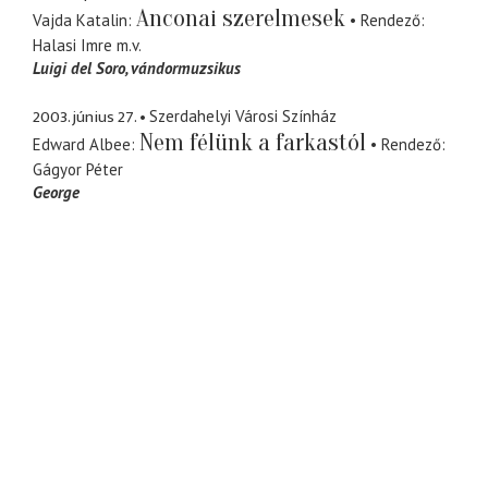
Anconai szerelmesek
Vajda Katalin
Rendező
Halasi Imre
m.v.
Luigi del Soro
vándormuzsikus
2003. június 27.
Szerdahelyi Városi Színház
Nem félünk a farkastól
Edward Albee
Rendező
Gágyor Péter
George