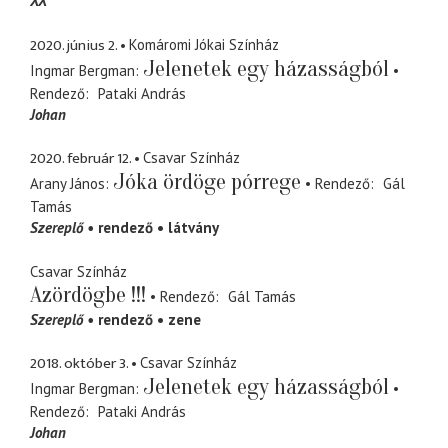
XX
2020. június 2.
Komáromi Jókai Színház
Jelenetek egy házasságból
Ingmar Bergman
Rendező
Pataki András
Johan
2020. február 12.
Csavar Színház
Jóka ördöge pórrege
Arany János
Rendező
Gál
Tamás
Szereplő
rendező
látvány
Csavar Színház
Azördögbe !!!
Rendező
Gál Tamás
Szereplő
rendező
zene
2018. október 3.
Csavar Színház
Jelenetek egy házasságból
Ingmar Bergman
Rendező
Pataki András
Johan