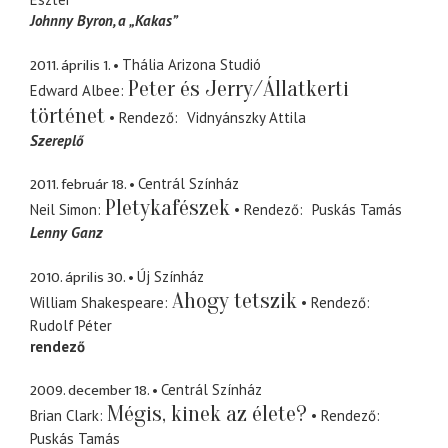
Johnny Byron, a „Kakas”
2011. április 1.
Thália Arizona Studió
Peter és Jerry/Állatkerti
Edward Albee
történet
Rendező
Vidnyánszky Attila
Szereplő
2011. február 18.
Centrál Színház
Pletykafészek
Neil Simon
Rendező
Puskás Tamás
Lenny Ganz
2010. április 30.
Új Színház
Ahogy tetszik
William Shakespeare
Rendező
Rudolf Péter
rendező
2009. december 18.
Centrál Színház
Mégis, kinek az élete?
Brian Clark
Rendező
Puskás Tamás