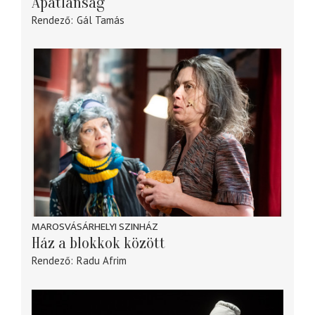
Apátlanság
Rendező
Gál Tamás
MAROSVÁSÁRHELYI SZINHÁZ
Ház a blokkok között
Rendező
Radu Afrim