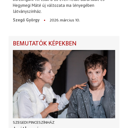
Hegymegi Máté új változata ma lényegében
látványszínház.
2026. március 10.
Szegő György
BEMUTATÓK KÉPEKBEN
SZEGEDI PINCESZÍNHÁZ