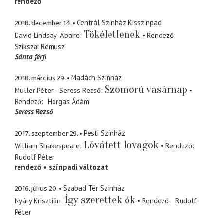
rendező
2018. december 14.
Centrál Színház Kisszínpad
Tökéletlenek
David Lindsay-Abaire
Rendező
Szikszai Rémusz
Sánta férfi
2018. március 29.
Madách Színház
Szomorú vasárnap
Müller Péter - Seress Rezső
Rendező
Horgas Ádám
Seress Rezső
2017. szeptember 29.
Pesti Színház
Lóvátett lovagok
William Shakespeare
Rendező
Rudolf Péter
rendező
színpadi változat
2016. július 20.
Szabad Tér Színház
Így szerettek ők
Nyáry Krisztián
Rendező
Rudolf
Péter