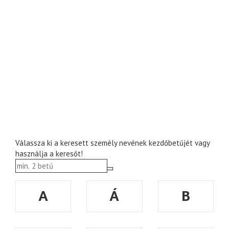
Válassza ki a keresett személy nevének kezdőbetűjét vagy
használja a keresőt!
A
Á
B