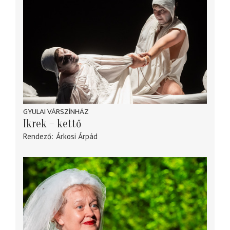
GYULAI VÁRSZÍNHÁZ
Ikrek – kettő
Rendező
Árkosi Árpád