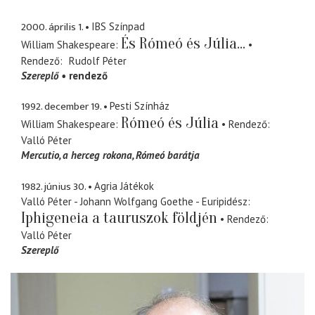
2000. április 1.
IBS Színpad
És Rómeó és Júlia...
William Shakespeare
Rendező
Rudolf Péter
Szereplő
rendező
1992. december 19.
Pesti Színház
Rómeó és Júlia
William Shakespeare
Rendező
Valló Péter
Mercutio
a herceg rokona, Rómeó barátja
1982. június 30.
Agria Játékok
Valló Péter - Johann Wolfgang Goethe - Euripidész
Iphigeneia a tauruszok földjén
Rendező
Valló Péter
Szereplő