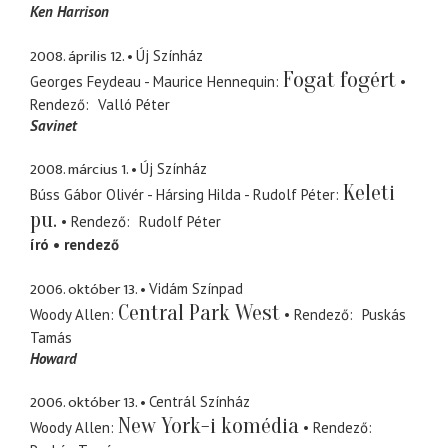
Ken Harrison
2008. április 12.
Új Színház
Fogat fogért
Georges Feydeau - Maurice Hennequin
Rendező
Valló Péter
Savinet
2008. március 1.
Új Színház
Keleti
Búss Gábor Olivér - Hársing Hilda - Rudolf Péter
pu.
Rendező
Rudolf Péter
író
rendező
2006. október 13.
Vidám Színpad
Central Park West
Woody Allen
Rendező
Puskás
Tamás
Howard
2006. október 13.
Centrál Színház
New York-i komédia
Woody Allen
Rendező