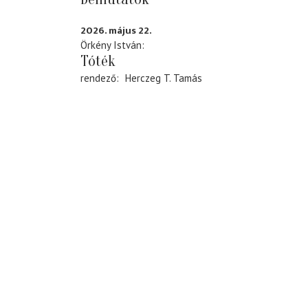
2026. május 22.
Örkény István
Tóték
rendező
Herczeg T. Tamás