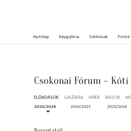
Nyitólap
Képgaléria
Színházak
Portré
Csokonai Fórum – Kóti
ELŐADÁSOK
GALÉRIÁK
HÍREK
ÍRÁSOK
M
2025/2026
2024/2025
2023/2024
Bemutatók