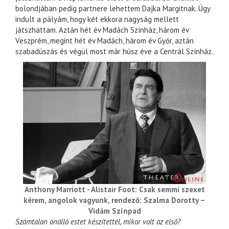
bolondjában pedig partnere lehettem Dajka Margitnak. Úgy
indult a pályám, hogy két ekkora nagyság mellett
játszhattam. Aztán hét év Madách Színház, három év
Veszprém, megint hét év Madách, három év Győr, aztán
szabadúszás és végül most már húsz éve a Centrál Színház.
Anthony Marriott - Alistair Foot: Csak semmi szexet
kérem, angolok vagyunk, rendező: Szalma Dorotty –
Vidám Színpad
Számtalan önálló estet készítettél, mikor volt az első?