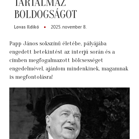
TARTALMAZ
BOLDOGSÁGOT
Lovas Ildikó
2025. november 8.
Papp János sokszínű életébe, pályájába
engedett betekintést az interjú során és a
címben megfogalmazott bölcsességet
engedelmével, ajánlom mindenkinek, magamnak
is megfontolásra!