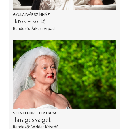
GYULAI VÁRSZÍNHÁZ
Ikrek – kettő
Rendező
Árkosi Árpád
SZENTENDREI TEÁTRUM
Haragossziget
Rendező
Widder Kristóf