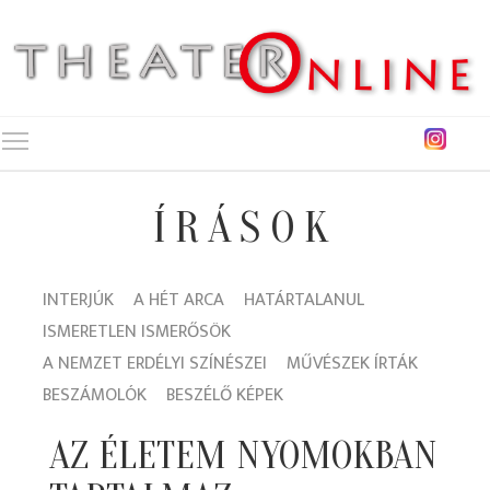
Toggle main menu visibility
ÍRÁSOK
INTERJÚK
A HÉT ARCA
HATÁRTALANUL
ISMERETLEN ISMERŐSÖK
A NEMZET ERDÉLYI SZÍNÉSZEI
MŰVÉSZEK ÍRTÁK
BESZÁMOLÓK
BESZÉLŐ KÉPEK
AZ ÉLETEM NYOMOKBAN