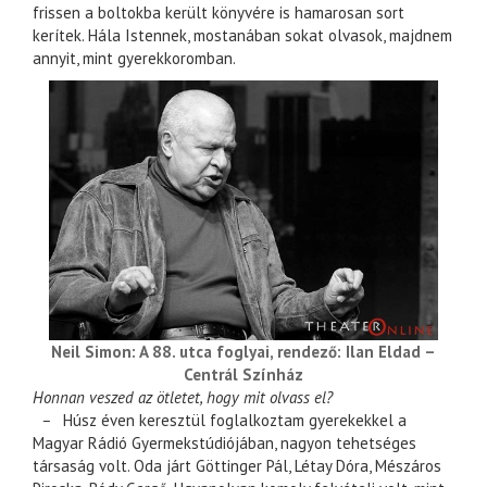
frissen a boltokba került könyvére is hamarosan sort
kerítek. Hála Istennek, mostanában sokat olvasok, majdnem
annyit, mint gyerekkoromban.
Neil Simon: A 88. utca foglyai, rendező: Ilan Eldad –
Centrál Színház
Honnan veszed az ötletet, hogy mit olvass el?
–
Húsz éven keresztül foglalkoztam gyerekekkel a
Magyar Rádió Gyermekstúdiójában, nagyon tehetséges
társaság volt. Oda járt Göttinger Pál, Létay Dóra, Mészáros