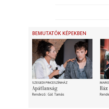
BEMUTATÓK KÉPEKBEN
SZEGEDI PINCESZÍNHÁZ
MARO
Apátlanság
Ház 
Rendező
Gál Tamás
Rend