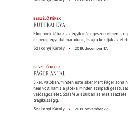
BESZÉLŐ KÉPEK
RUTTKAI ÉVA
Elmennek tőlünk, az egyik már egészen elment…eg
mi pedig egyedül maradunk, és újra kezdjük az élet
2019. december 17.
Szakonyi Károly
BESZÉLŐ KÉPEK
PÁGER ANTAL
Siker. Valóban, minden este siker. Mert Páger soha 
nem volt hamis a játéka. Minden színpadi gesztusáb
valóságos élet. Százféle alakban az élet százféle
tragikusságig.
2019. november 27.
Szakonyi Károly