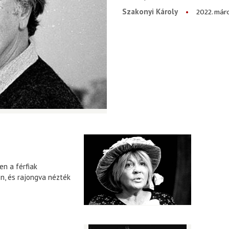
2022. márc
Szakonyi Károly
en a férfiak
n, és rajongva nézték