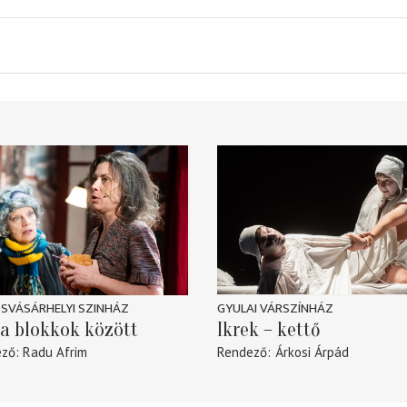
SVÁSÁRHELYI SZINHÁZ
GYULAI VÁRSZÍNHÁZ
a blokkok között
Ikrek – kettő
ező
Radu Afrim
Rendező
Árkosi Árpád