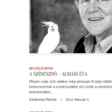
BESZÉLŐ KÉPEK
A SZÍNÉSZNŐ – ALMÁSI ÉVA
Milyen szép volt, amikor még amolyan Krúdys időkb
beleszerettek a színésznőkbe, ott ültek a nézőtére
kedvenceiket, ...
2022. február 5.
Szakonyi Károly